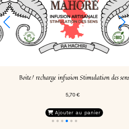
Boite/ recharge Infusion Romantique
5,40
€
Ajouter au panier