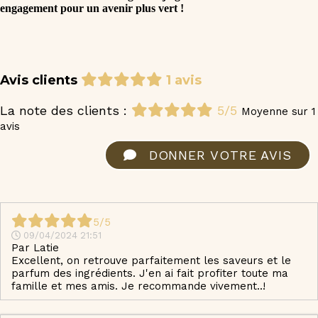
engagement pour un avenir plus vert !
Avis clients
1 avis
La note des clients :
5/5
Moyenne sur 1
avis
DONNER VOTRE AVIS
5/5
09/04/2024 21:51
Par
Latie
Excellent, on retrouve parfaitement les saveurs et le
parfum des ingrédients. J'en ai fait profiter toute ma
famille et mes amis. Je recommande vivement..!