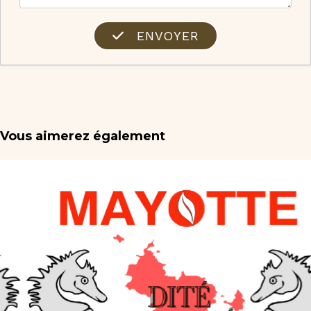
ENVOYER
Vous aimerez également