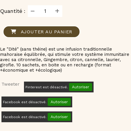
Quantité :
AJOUTER AU PANIER
Le "Dité" (sans théine) est une infusion traditionnelle
mahoraise équilibrée, qui stimule votre système immunitaire
avec sa citronnelle, Gingembre, citron, cannelle, laurier,
girofle. 10 sachets, en boite ou en recharge (format
+économique et +écologique)
Tweeter
Autoriser
Pinterest est désactivé.
Autoriser
Facebook est désactivé.
Autoriser
Facebook est désactivé.