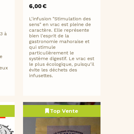
6,00
€
L'infusion "Stimulation des
sens" en vrac est pleine de
caractère. Elle représente
 3 à
bien l'esprit de la
gastronomie mahoraise et
qui stimule
particulièrement le
de
système digestif. Le vrac est
le plus écologique, puisqu'il
jeux
évite les déchets des
infusettes.
Top Vente