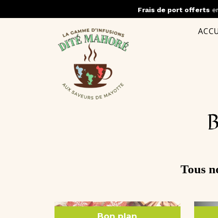
Panneau de gestion des cookies
Frais de port offerts
en
ACCU
Tous no
Bon plan