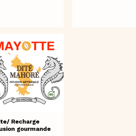
ite/ Recharge
fusion gourmande