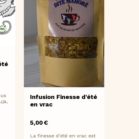
été
ous
Infusion Finesse d'été
uja,
en vrac
5,00
€
La finesse d'été en vrac est