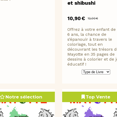
et shibushi
10,90
€
12,00
€
Offrez à votre enfant de
6 ans, la chance de
s’épanouir à travers le
coloriage, tout en
découvrant les trésors 
Mayotte en 35 pages de
dessins à colorier et de 
éducatif !
Notre sélection
Top Vente