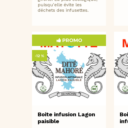
puisqu'elle évite les
déchets des infusettes.
PROMO
-12 %
Boite infusion Lagon
Bo
paisible
in