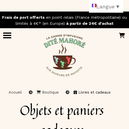
Panneau de gestion des cookies
Langue
▼
Frais de port offerts
en point relais (France métropolitaine) ou
limités à 4€* (en Europe)
à partir de 24€ d'achat
Accueil
Boutique
Livres et cadeaux
Objets et paniers