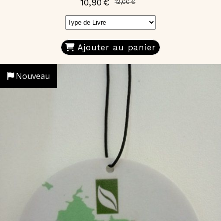
10,90
€
12,00
€
Ajouter au panier
Nouveau