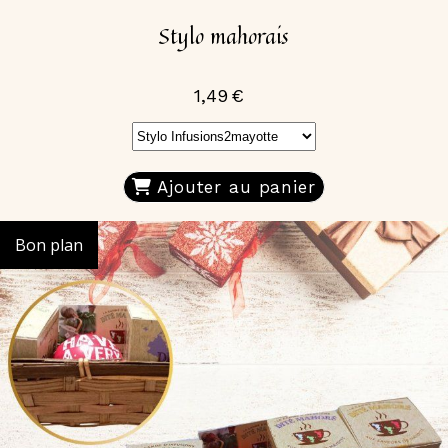
Stylo mahorais
1,49
€
Ajouter au panier
Bon plan