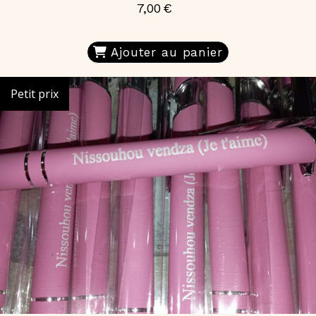
7,00
€
Ajouter au panier
Petit prix