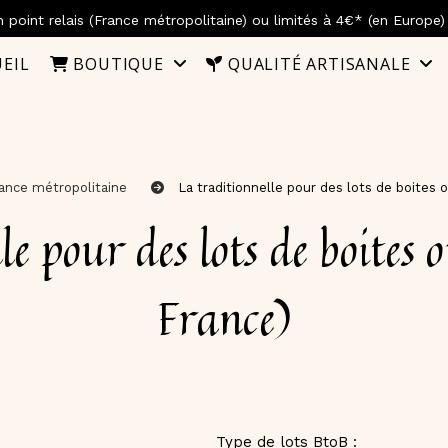
 point relais (France métropolitaine) ou limités à 4€* (en Europe
EIL
BOUTIQUE
QUALITÉ ARTISANALE
ance métropolitaine
La traditionnelle pour des lots de boites
France)
Type de lots BtoB :