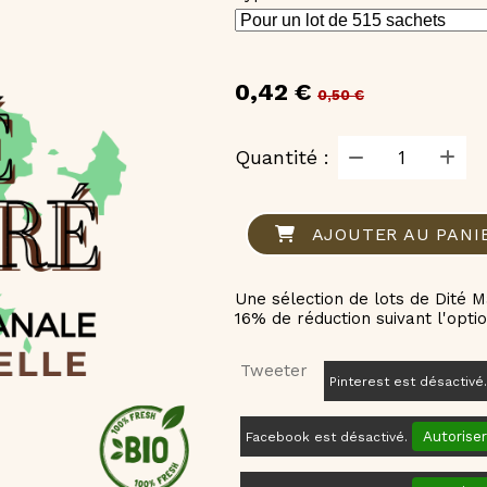
0,42
€
0,50 €
Quantité :
AJOUTER AU PANI
Une sélection de lots de Dité M
16% de réduction suivant l'optio
Tweeter
Pinterest est désactivé
Autoriser
Facebook est désactivé.