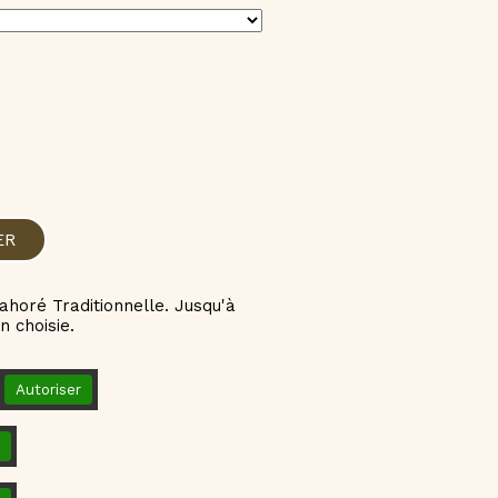
ER
ahoré Traditionnelle. Jusqu'à
n choisie.
Autoriser
.