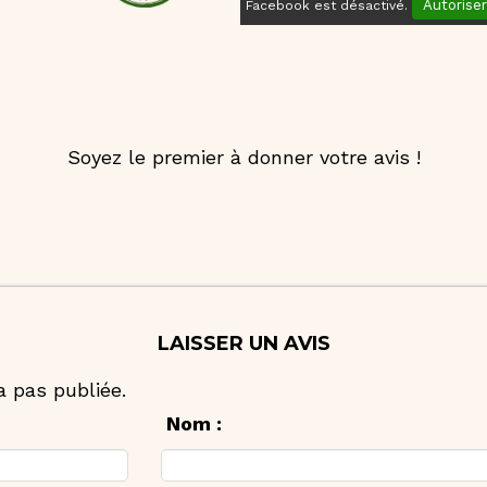
Autoriser
Facebook est désactivé.
Soyez le premier à donner votre avis !
LAISSER UN AVIS
 pas publiée.
Nom :