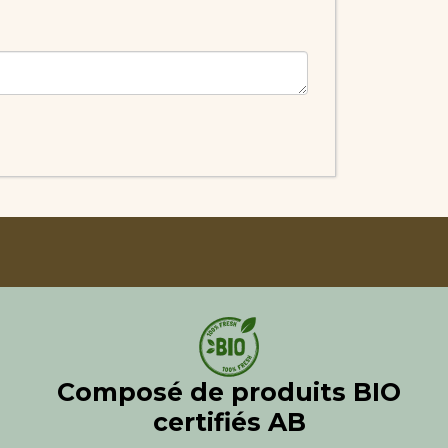
Composé de produits BIO
certifiés AB