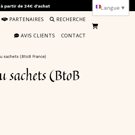
)
à partir de 24€ d'achat
Langue
▼
PARTENAIRES
RECHERCHE
AVIS CLIENTS
CONTACT
 ou sachets (BtoB France)